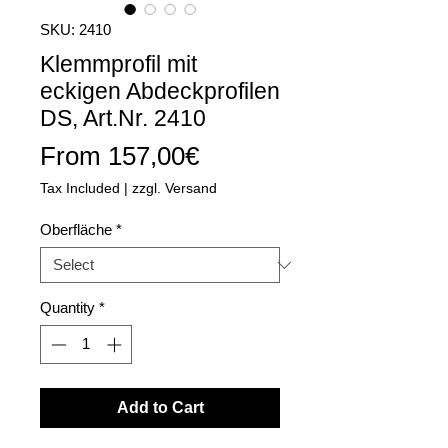
SKU: 2410
Klemmprofil mit
eckigen Abdeckprofilen
DS, Art.Nr. 2410
Sale
From
157,00€
Price
Tax Included
|
zzgl. Versand
Oberfläche
*
Quantity
*
Add to Cart